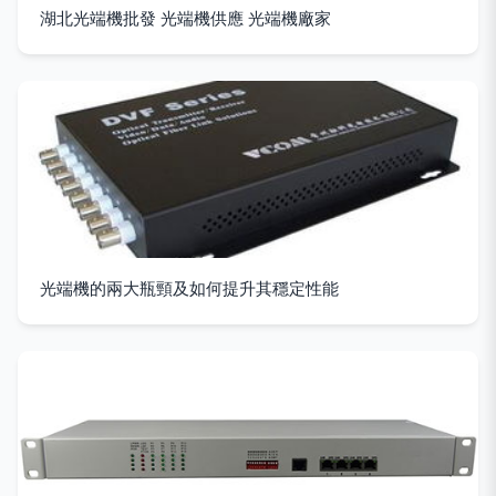
湖北光端機批發 光端機供應 光端機廠家
光端機的兩大瓶頸及如何提升其穩定性能