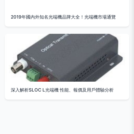
2019年國內外知名光端機品牌大全！光端機市場通覽
深入解析SLOC L光端機 性能、報價及用戶體驗分析