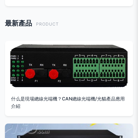
最新產品
PRODUCT
什么是現場總線光端機？CAN總線光端機/光貓產品應用
介紹