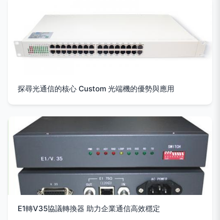
探尋光通信的核心 Custom 光端機的優勢與應用
E1轉V35協議轉換器 助力企業通信高效穩定