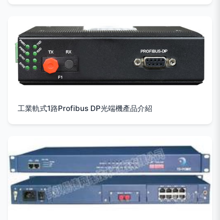
工業軌式1路Profibus DP光端機產品介紹