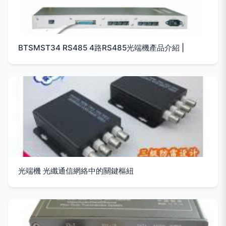
BTSMST34 RS485 4路RS485光端機產品介紹 |
光端機 光纖通信網絡中的關鍵樞紐