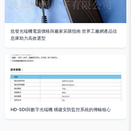
批發光端機電源價格與廠家采購指南 世界工廠網產品信
息庫助力高效選型
HD-SDI與數字光端機 構建安防監控系統的傳輸核心