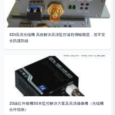
SDI高清光端機 高效解決高清監控遠程傳輸難題，筑牢安
全防護防線
20線紅外槍機50米監控解決方案及高清攝像機（光端機
合作指南）