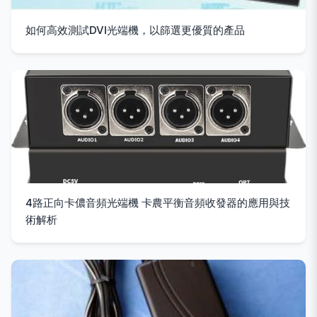
如何高效測試DVI光端機，以篩選更優質的產品
4路正向卡儂音頻光端機 卡農平衡音頻收發器的應用與技
術解析