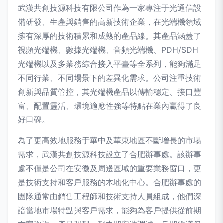
武漢共創技源科技有限公司作為一家專注于光通信設
備研發、生產與銷售的高新技術企業，在光端機領域
擁有深厚的技術積累和成熟的產品線。其產品涵蓋了
視頻光端機、數據光端機、音頻光端機、PDH/SDH
光端機以及多業務綜合接入平臺等全系列，能夠滿足
不同行業、不同場景下的差異化需求。公司注重技術
創新與品質管控，其光端機產品以傳輸穩定、接口豐
富、配置靈活、環境適應性強等特點在業內贏得了良
好口碑。
為了更高效地服務于華中及華東地區不斷增長的市場
需求，武漢共創技源科技設立了合肥辦事處。該辦事
處不僅是公司在安徽及周邊區域的重要業務窗口，更
是技術支持和客戶服務的本地化中心。合肥辦事處的
團隊通常由銷售工程師和技術支持人員組成，他們深
諳當地市場特點與客戶需求，能夠為客戶提供從前期