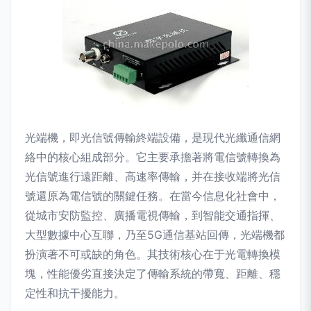
光端機，即光信號傳輸終端設備，是現代光纖通信網
絡中的核心組成部分。它主要承擔著將電信號轉換為
光信號進行遠距離、高速率傳輸，并在接收端將光信
號還原為電信號的關鍵任務。在當今信息化社會中，
從城市安防監控、廣播電視傳輸，到智能交通指揮、
大型數據中心互聯，乃至5G通信基站回傳，光端機都
扮演著不可或缺的角色。其技術核心在于光電轉換模
塊，性能優劣直接決定了傳輸系統的帶寬、距離、穩
定性和抗干擾能力。