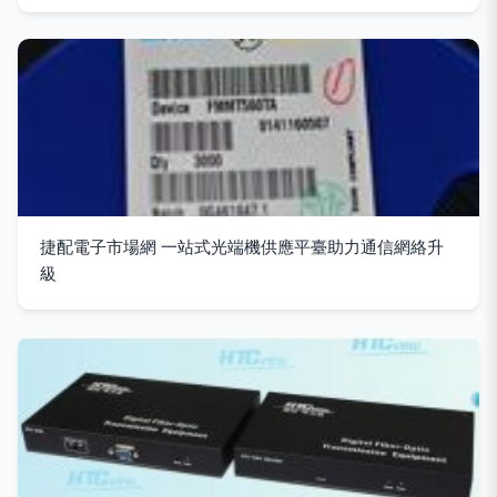
捷配電子市場網 一站式光端機供應平臺助力通信網絡升
級